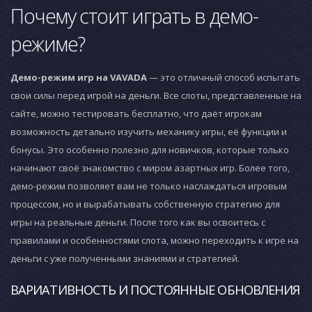
Почему стоит играть в демо-
режиме?
Демо-режим игр на VAVADA
— это отличный способ испытать
свои силы перед игрой на деньги. Все слоты, представленные на
сайте, можно тестировать бесплатно, что даёт игрокам
возможность детально изучить механику игры, её функции и
бонусы. Это особенно полезно для новичков, которые только
начинают своё знакомство с миром азартных игр. Более того,
демо-режим позволяет вам не только наслаждаться игровым
процессом, но и вырабатывать собственную стратегию для
игры на реальные деньги. После того как вы освоитесь с
правилами и особенностями слота, можно переходить к игре на
деньги с уже полученными знаниями и стратегией.
ВАРИАТИВНОСТЬ И ПОСТОЯННЫЕ ОБНОВЛЕНИЯ