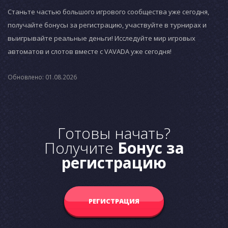
Станьте частью большого игрового сообщества уже сегодня,
получайте бонусы за регистрацию, участвуйте в турнирах и
выигрывайте реальные деньги! Исследуйте мир игровых
автоматов и слотов вместе с VAVADA уже сегодня!
Обновлено:
01.08.2026
Готовы начать?
Получите
Бонус за
регистрацию
РЕГИСТРАЦИЯ