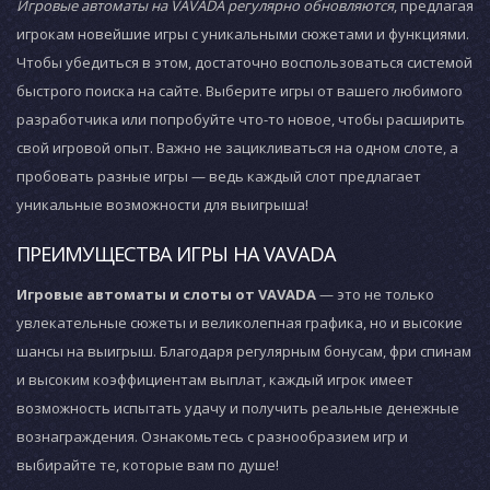
Игровые автоматы на VAVADA регулярно обновляются
, предлагая
игрокам новейшие игры с уникальными сюжетами и функциями.
Чтобы убедиться в этом, достаточно воспользоваться системой
быстрого поиска на сайте. Выберите игры от вашего любимого
разработчика или попробуйте что-то новое, чтобы расширить
свой игровой опыт. Важно не зацикливаться на одном слоте, а
пробовать разные игры — ведь каждый слот предлагает
уникальные возможности для выигрыша!
ПРЕИМУЩЕСТВА ИГРЫ НА VAVADA
Игровые автоматы и слоты от VAVADA
— это не только
увлекательные сюжеты и великолепная графика, но и высокие
шансы на выигрыш. Благодаря регулярным бонусам, фри спинам
и высоким коэффициентам выплат, каждый игрок имеет
возможность испытать удачу и получить реальные денежные
вознаграждения. Ознакомьтесь с разнообразием игр и
выбирайте те, которые вам по душе!