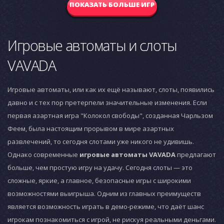
ПОКАЗАТЬ БОЛЬШЕ ИГР
Игровые автоматы и слоты
VAVADA
Игровые автоматы, или как их ещё называют, слоты, появились
давно и с тех пор претерпели значительные изменения. Если
первая азартная игра "Колокол свободы", созданная Чарльзом
Феем, была настоящим прорывом в мире азартных
развлечений, то сегодня слотами уже никого не удивишь.
Однако современные
игровые автоматы VAVADA
предлагают
больше, чем простую игру на удачу. Сегодня слоты — это
сложные, яркие, а главное, безопасные игры с широкими
возможностями выигрыша. Одним из главных преимуществ
является возможность играть в демо-режиме, что даёт шанс
игрокам познакомиться с игрой, не рискуя реальными деньгами.