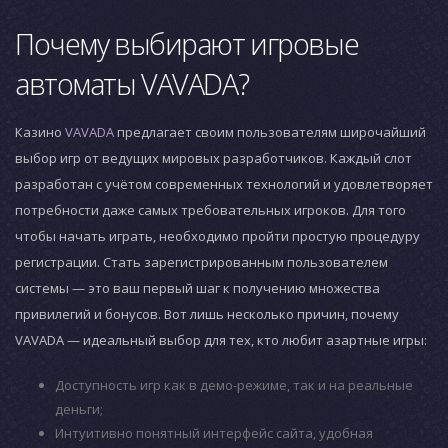
Почему выбирают игровые
автоматы VAVADA?
Казино
VAVADA
предлагает своим пользователям широчайший
выбор игр от ведущих мировых разработчиков. Каждый слот
разработан с учётом современных технологий и удовлетворяет
потребности даже самых требовательных игроков. Для того
чтобы начать играть, необходимо пройти простую процедуру
регистрации. Стать зарегистрированным пользователем
системы — это ваш первый шаг к получению множества
привилегий и бонусов. Вот лишь несколько причин, почему
VAVADA — идеальный выбор для тех, кто любит азартные игры:
Доступность игр как в демо-режиме, так и на реальные
деньги;
Интуитивно понятный интерфейс сайта, удобная