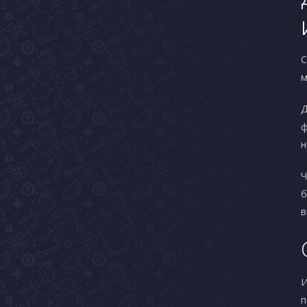
м
Д
ф
н
Ч
б
в
И
п