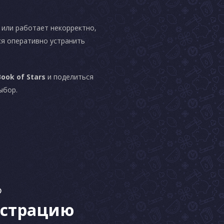
 или работает некорректно,
ся оперативно устранить
Book of Stars
и поделиться
ыбор.
?
истрацию