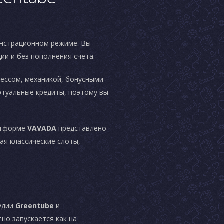
нстрационном режиме. Вы
ии и без пополнения счёта.
ессом, механикой, бонусными
ртуальные кредиты, поэтому вы
атформе
VAVADA
представлено
ая классические слоты,
удии
Greentube
и
но запускается как на