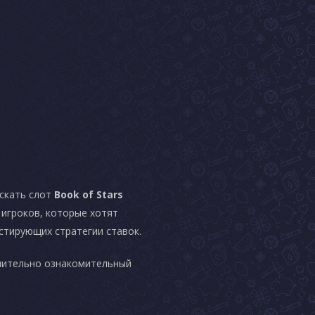
скать слот
Book of Stars
 игроков, которые хотят
стирующих стратегии ставок.
ючительно ознакомительный