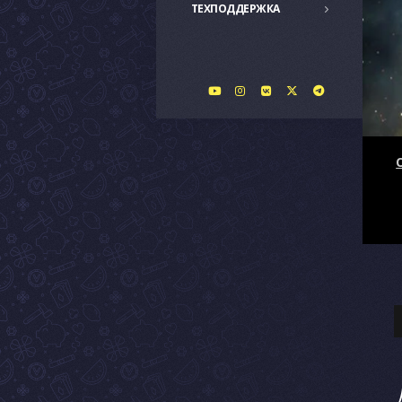
ТЕХПОДДЕРЖКА