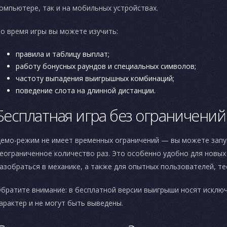
омпьютере, так и на мобильных устройствах.
о время игры вы можете изучить:
правила и таблицу выплат;
работу бонусных раундов и специальных символов;
частоту выпадения выигрышных комбинаций;
поведение слота на длинной дистанции.
Бесплатная игра без ограничений
емо-режим не имеет временных ограничений — вы можете запу
еограниченное количество раз. Это особенно удобно для новых
азобраться в механике, а также для опытных пользователей, те
братите внимание: в бесплатной версии выигрыши носят искл
арактер и не могут быть выведены.