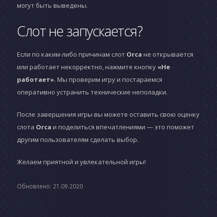
могут быть выведены.
Слот не запускается?
Если по каким-либо причинам слот
Orca
не открывается
или работает некорректно, нажмите кнопку
«Не
работает»
. Мы проверим игру и постараемся
оперативно устранить технические неполадки.
После завершения игры вы можете оставить свою оценку
слота
Orca
и поделиться впечатлениями — это поможет
другим пользователям сделать выбор.
Желаем приятной и увлекательной игры!
Обновлено:
21.09.2020