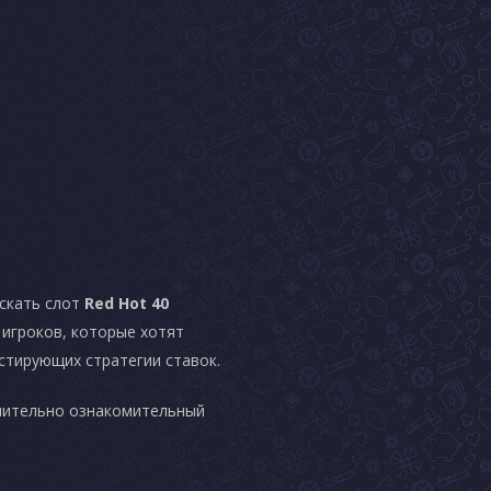
скать слот
Red Hot 40
 игроков, которые хотят
стирующих стратегии ставок.
ючительно ознакомительный