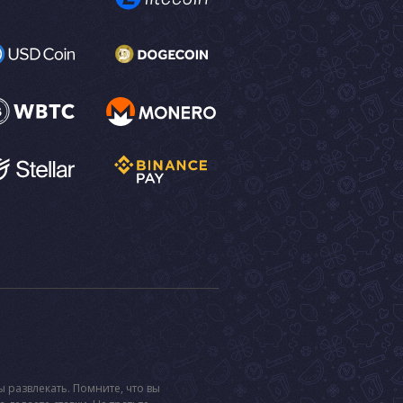
 развлекать. Помните, что вы