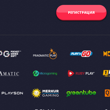
РЕГИСТРАЦИЯ