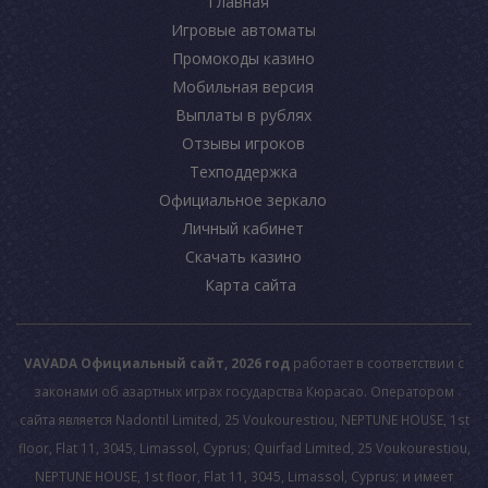
Главная
Игровые автоматы
Промокоды казино
Мобильная версия
Выплаты в рублях
Отзывы игроков
Техподдержка
Официальное зеркало
Личный кабинет
Скачать казино
Карта сайта
VAVADA Официальный сайт, 2026 год
работает в соответствии с
законами об азартных играх государства Кюрасао. Оператором
сайта является Nadontil Limited, 25 Voukourestiou, NEPTUNE HOUSE, 1st
floor, Flat 11, 3045, Limassol, Cyprus; Quirfad Limited, 25 Voukourestiou,
NEPTUNE HOUSE, 1st floor, Flat 11, 3045, Limassol, Cyprus; и имеет