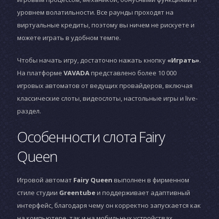
уровнем волатильности. Все раунды проходят на
виртуальные кредиты, поэтому вы ничем не рискуете и
можете играть в удобном темпе.
Чтобы начать игру, достаточно нажать кнопку
«Играть»
.
На платформе
VAVADA
представлено более 10 000
игровых автоматов от ведущих провайдеров, включая
классические слоты, видеослоты, настольные игры и live-
раздел.
Особенности слота Fairy
Queen
Игровой автомат
Fairy Queen
выполнен в фирменном
стиле студии
Greentube
и поддерживает адаптивный
интерфейс, благодаря чему он корректно запускается как
на компьютере, так и на мобильных устройствах.