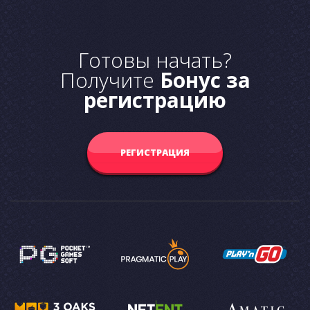
Готовы начать?
Получите
Бонус за
регистрацию
РЕГИСТРАЦИЯ