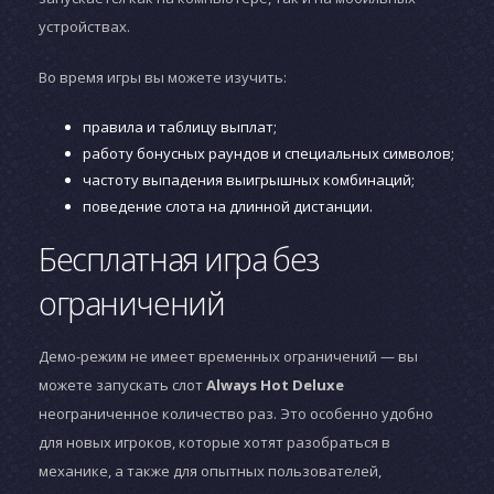
устройствах.
Во время игры вы можете изучить:
правила и таблицу выплат;
работу бонусных раундов и специальных символов;
частоту выпадения выигрышных комбинаций;
поведение слота на длинной дистанции.
Бесплатная игра без
ограничений
Демо-режим не имеет временных ограничений — вы
можете запускать слот
Always Hot Deluxe
неограниченное количество раз. Это особенно удобно
для новых игроков, которые хотят разобраться в
механике, а также для опытных пользователей,