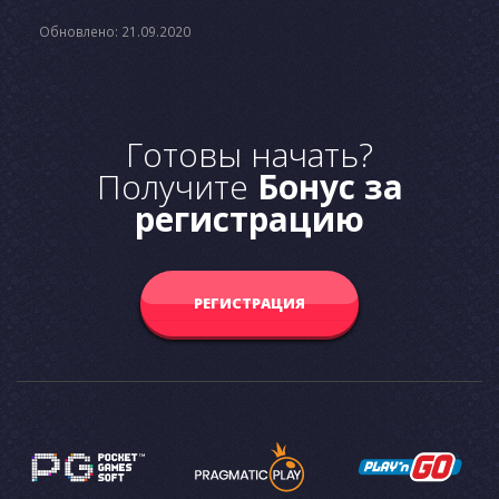
Обновлено:
21.09.2020
Готовы начать?
Получите
Бонус за
регистрацию
РЕГИСТРАЦИЯ