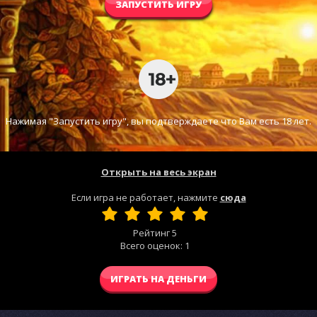
ЗАПУСТИТЬ ИГРУ
Нажимая "Запустить игру", вы подтверждаете что Вам есть 18 лет.
Открыть на весь экран
Если игра не работает, нажмите
сюда
Рейтинг
5
Всего оценок:
1
ИГРАТЬ НА ДЕНЬГИ