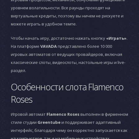
уровнем волатильности. Все раунды проходят на
виртуальные кредиты, поэтому вы ничем не рискуете и
можете играть в удобном темпе.
Чтобы начать игру, достаточно нажать кнопку
«Играть»
.
На платформе
VAVADA
представлено более 10 000
игровых автоматов от ведущих провайдеров, включая
классические слоты, видеослоты, настольные игры и live-
раздел.
Особенности слота Flamenco
Roses
Игровой автомат
Flamenco Roses
выполнен в фирменном
стиле студии
Greentube
и поддерживает адаптивный
интерфейс, благодаря чему он корректно запускается как
на компьютере, так и на мобильных устройствах.