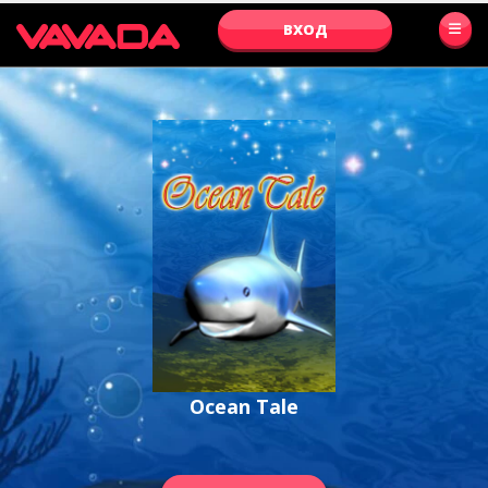
ВХОД
Ocean Tale