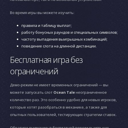
Во время игры вы можете изучить:
правила и таблицу выплат;
работу бонусных раундов и специальных символов;
частоту выпадения выигрышных комбинаций;
поведение слота на длинной дистанции.
Бесплатная игра без
ограничений
Демо-режим не имеет временных ограничений — вы
можете запускать слот
Ocean Tale
неограниченное
количество раз. Это особенно удобно для новых игроков,
которые хотят разобраться в механике, а также для
опытных пользователей, тестирующих стратегии ставок.
Обратите внимание: в бесплатной версии выигрыши