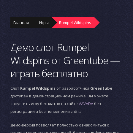
Главная
Игры
Rumpel Wildspins
Демо слот Rumpel
Wildspins от Greentube —
играть бесплатно
Слот
Rumpel Wildspins
от разработчика
Greentube
доступен в демонстрационном режиме. Вы можете
запустить игру бесплатно на сайте
VAVADA
без
регистрации и без пополнения счёта.
Демо-версия позволяет полностью ознакомиться с
игровым процессом, механикой, бонусными функциями и