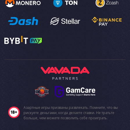
Азартные игры призваны развлекать. Помните, что вы
рискуете деньгами, когда делаете ставки. Не тратьте
больше, чем можете позволить себе проиграть.