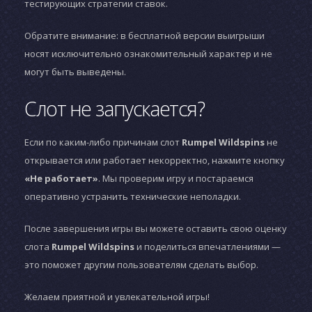
тестирующих стратегии ставок.
Обратите внимание: в бесплатной версии выигрыши
носят исключительно ознакомительный характер и не
могут быть выведены.
Слот не запускается?
Если по каким-либо причинам слот
Rumpel Wildspins
не
открывается или работает некорректно, нажмите кнопку
«Не работает»
. Мы проверим игру и постараемся
оперативно устранить технические неполадки.
После завершения игры вы можете оставить свою оценку
слота
Rumpel Wildspins
и поделиться впечатлениями —
это поможет другим пользователям сделать выбор.
Желаем приятной и увлекательной игры!