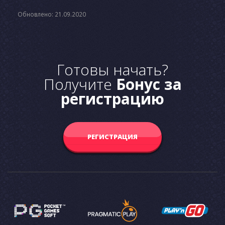
Обновлено:
21.09.2020
Готовы начать?
Получите
Бонус за
регистрацию
РЕГИСТРАЦИЯ