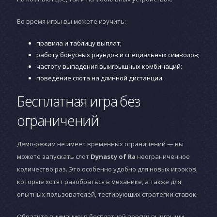
Во время игры вы можете изучить:
правила и таблицу выплат;
работу бонусных раундов и специальных символов;
частоту выпадения выигрышных комбинаций;
поведение слота на длинной дистанции.
Бесплатная игра без
ограничений
Демо-режим не имеет временных ограничений — вы
можете запускать слот
Dynasty of Ra
неограниченное
количество раз. Это особенно удобно для новых игроков,
которые хотят разобраться в механике, а также для
опытных пользователей, тестирующих стратегии ставок.
Обратите внимание: в бесплатной версии выигрыши