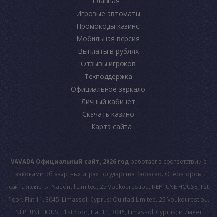
Главная
Игровые автоматы
Промокоды казино
Мобильная версия
Выплаты в рублях
Отзывы игроков
Техподдержка
Официальное зеркало
Личный кабинет
Скачать казино
Карта сайта
VAVADA Официальный сайт, 2026 год
работает в соответствии с
законами об азартных играх государства Кюрасао. Оператором
сайта является Nadontil Limited, 25 Voukourestiou, NEPTUNE HOUSE, 1st
floor, Flat 11, 3045, Limassol, Cyprus; Quirfad Limited, 25 Voukourestiou,
NEPTUNE HOUSE, 1st floor, Flat 11, 3045, Limassol, Cyprus; и имеет