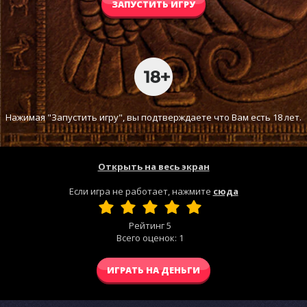
ЗАПУСТИТЬ ИГРУ
Нажимая "Запустить игру", вы подтверждаете что Вам есть 18 лет.
Открыть на весь экран
Если игра не работает, нажмите
сюда
Рейтинг
5
Всего оценок:
1
ИГРАТЬ НА ДЕНЬГИ