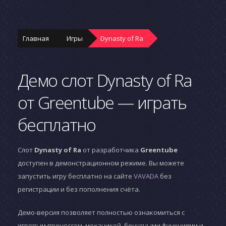
Главная
Игры
Dynasty of Ra
Демо слот Dynasty of Ra
от Greentube — играть
бесплатно
Слот
Dynasty of Ra
от разработчика
Greentube
доступен в демонстрационном режиме. Вы можете
запустить игру бесплатно на сайте
VAVADA
без
регистрации и без пополнения счёта.
Демо-версия позволяет полностью ознакомиться с
игровым процессом, механикой, бонусными функциями и