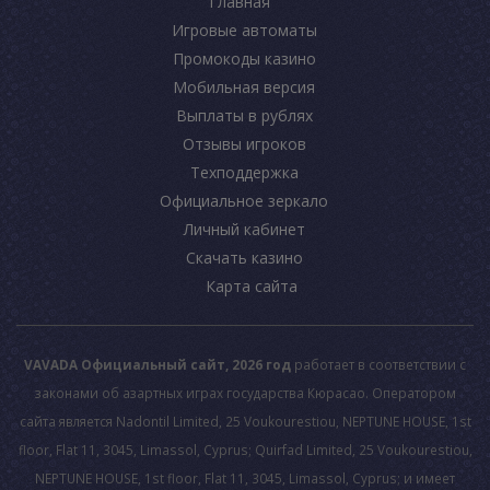
Главная
Игровые автоматы
Промокоды казино
Мобильная версия
Выплаты в рублях
Отзывы игроков
Техподдержка
Официальное зеркало
Личный кабинет
Скачать казино
Карта сайта
VAVADA Официальный сайт, 2026 год
работает в соответствии с
законами об азартных играх государства Кюрасао. Оператором
сайта является Nadontil Limited, 25 Voukourestiou, NEPTUNE HOUSE, 1st
floor, Flat 11, 3045, Limassol, Cyprus; Quirfad Limited, 25 Voukourestiou,
NEPTUNE HOUSE, 1st floor, Flat 11, 3045, Limassol, Cyprus; и имеет