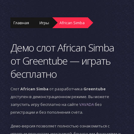
Главная
Игры
African Simba
Демо слот African Simba
от Greentube — играть
бесплатно
Слот
African Simba
от разработчика
Greentube
доступен в демонстрационном режиме. Вы можете
запустить игру бесплатно на сайте
VAVADA
без
регистрации и без пополнения счёта.
Демо-версия позволяет полностью ознакомиться с
игровым процессом, механикой, бонусными функциями и