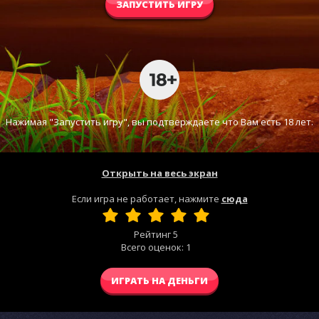
ЗАПУСТИТЬ ИГРУ
Нажимая "Запустить игру", вы подтверждаете что Вам есть 18 лет.
Открыть на весь экран
Если игра не работает, нажмите
сюда
Рейтинг
5
Всего оценок:
1
ИГРАТЬ НА ДЕНЬГИ