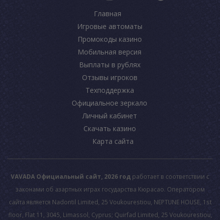
Главная
Игровые автоматы
Промокоды казино
Мобильная версия
Выплаты в рублях
Отзывы игроков
Техподдержка
Официальное зеркало
Личный кабинет
Скачать казино
Карта сайта
VAVADA Официальный сайт, 2026 год
работает в соответствии с
законами об азартных играх государства Кюрасао. Оператором
сайта является Nadontil Limited, 25 Voukourestiou, NEPTUNE HOUSE, 1st
floor, Flat 11, 3045, Limassol, Cyprus; Quirfad Limited, 25 Voukourestiou,