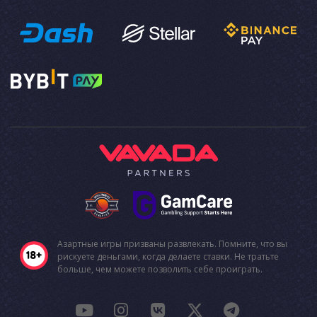
Азартные игры призваны развлекать. Помните, что вы
рискуете деньгами, когда делаете ставки. Не тратьте
больше, чем можете позволить себе проиграть.