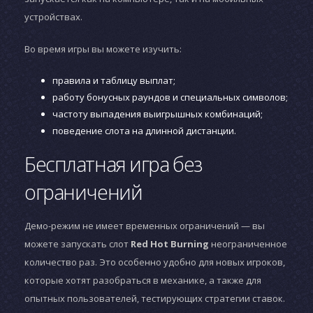
устройствах.
Во время игры вы можете изучить:
правила и таблицу выплат;
работу бонусных раундов и специальных символов;
частоту выпадения выигрышных комбинаций;
поведение слота на длинной дистанции.
Бесплатная игра без
ограничений
Демо-режим не имеет временных ограничений — вы
можете запускать слот
Red Hot Burning
неограниченное
количество раз. Это особенно удобно для новых игроков,
которые хотят разобраться в механике, а также для
опытных пользователей, тестирующих стратегии ставок.