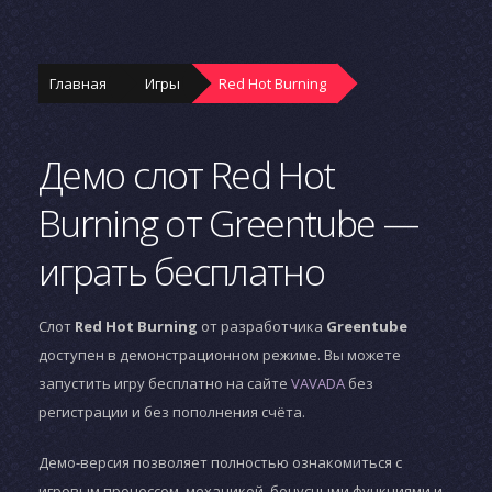
Главная
Игры
Red Hot Burning
Демо слот Red Hot
Burning от Greentube —
играть бесплатно
Слот
Red Hot Burning
от разработчика
Greentube
доступен в демонстрационном режиме. Вы можете
запустить игру бесплатно на сайте
VAVADA
без
регистрации и без пополнения счёта.
Демо-версия позволяет полностью ознакомиться с
игровым процессом, механикой, бонусными функциями и