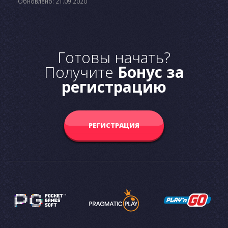
Обновлено:
21.09.2020
Готовы начать?
Получите
Бонус за
регистрацию
РЕГИСТРАЦИЯ