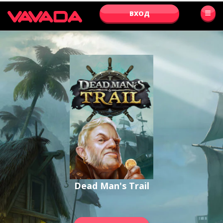
ВХОД
Dead Man's Trail