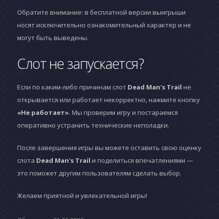
Обратите внимание: в бесплатной версии выигрыши
носят исключительно ознакомительный характер и не
могут быть выведены.
Слот не запускается?
Если по каким-либо причинам слот
Dead Man's Trail
не
открывается или работает некорректно, нажмите кнопку
«Не работает»
. Мы проверим игру и постараемся
оперативно устранить технические неполадки.
После завершения игры вы можете оставить свою оценку
слота
Dead Man's Trail
и поделиться впечатлениями —
это поможет другим пользователям сделать выбор.
Желаем приятной и увлекательной игры!