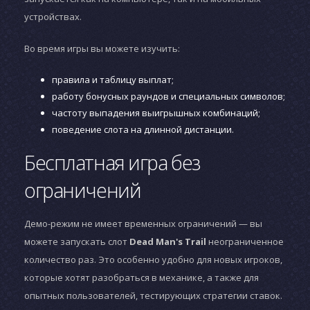
устройствах.
Во время игры вы можете изучить:
правила и таблицу выплат;
работу бонусных раундов и специальных символов;
частоту выпадения выигрышных комбинаций;
поведение слота на длинной дистанции.
Бесплатная игра без
ограничений
Демо-режим не имеет временных ограничений — вы
можете запускать слот
Dead Man's Trail
неограниченное
количество раз. Это особенно удобно для новых игроков,
которые хотят разобраться в механике, а также для
опытных пользователей, тестирующих стратегии ставок.