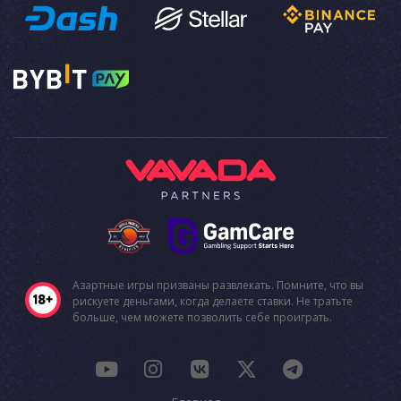
Азартные игры призваны развлекать. Помните, что вы
рискуете деньгами, когда делаете ставки. Не тратьте
больше, чем можете позволить себе проиграть.