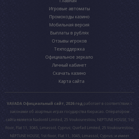
Главная
Игровые автоматы
Промокоды казино
Мобильная версия
Выплаты в рублях
Отзывы игроков
Техподдержка
Официальное зеркало
Личный кабинет
Скачать казино
Карта сайта
VAVADA Официальный сайт, 2026 год
работает в соответствии с
законами об азартных играх государства Кюрасао. Оператором
сайта является Nadontil Limited, 25 Voukourestiou, NEPTUNE HOUSE, 1st
floor, Flat 11, 3045, Limassol, Cyprus; Quirfad Limited, 25 Voukourestiou,
NEPTUNE HOUSE, 1st floor, Flat 11, 3045, Limassol, Cyprus; и имеет