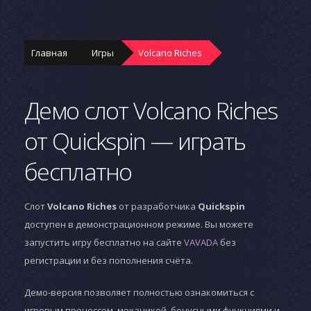
Главная
Игры
Volcano Riches
Демо слот Volcano Riches
от Quickspin — играть
бесплатно
Слот
Volcano Riches
от разработчика
Quickspin
доступен в демонстрационном режиме. Вы можете
запустить игру бесплатно на сайте
VAVADA
без
регистрации и без пополнения счёта.
Демо-версия позволяет полностью ознакомиться с
игровым процессом, механикой, бонусными функциями и