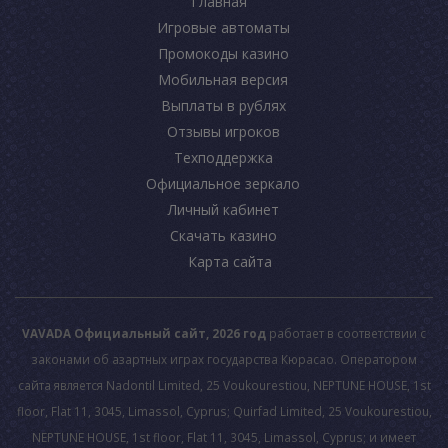
Главная
Игровые автоматы
Промокоды казино
Мобильная версия
Выплаты в рублях
Отзывы игроков
Техподдержка
Официальное зеркало
Личный кабинет
Скачать казино
Карта сайта
VAVADA Официальный сайт, 2026 год
работает в соответствии с
законами об азартных играх государства Кюрасао. Оператором
сайта является Nadontil Limited, 25 Voukourestiou, NEPTUNE HOUSE, 1st
floor, Flat 11, 3045, Limassol, Cyprus; Quirfad Limited, 25 Voukourestiou,
NEPTUNE HOUSE, 1st floor, Flat 11, 3045, Limassol, Cyprus; и имеет