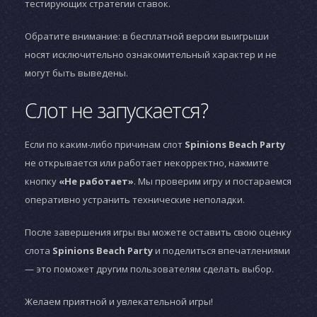
тестирующих стратегии ставок.
Обратите внимание: в бесплатной версии выигрыши
носят исключительно ознакомительный характер и не
могут быть выведены.
Слот не запускается?
Если по каким-либо причинам слот
Spinions Beach Party
не открывается или работает некорректно, нажмите
кнопку
«Не работает»
. Мы проверим игру и постараемся
оперативно устранить технические неполадки.
После завершения игры вы можете оставить свою оценку
слота
Spinions Beach Party
и поделиться впечатлениями
— это поможет другим пользователям сделать выбор.
Желаем приятной и увлекательной игры!