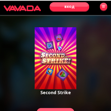
ВХОД
Second Strike