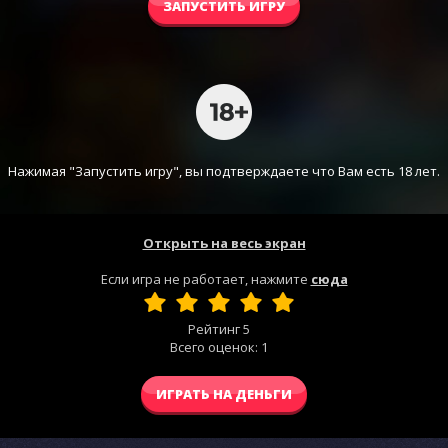
ЗАПУСТИТЬ ИГРУ
Нажимая "Запустить игру", вы подтверждаете что Вам есть 18 лет.
Открыть на весь экран
Если игра не работает, нажмите
сюда
Рейтинг
5
Всего оценок:
1
ИГРАТЬ НА ДЕНЬГИ