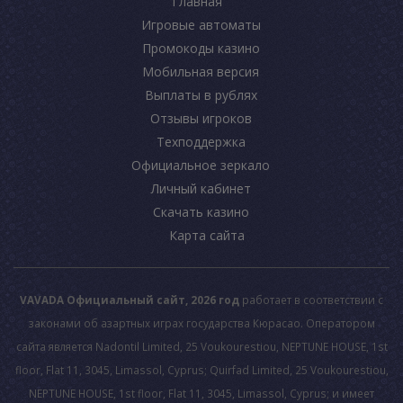
Главная
Игровые автоматы
Промокоды казино
Мобильная версия
Выплаты в рублях
Отзывы игроков
Техподдержка
Официальное зеркало
Личный кабинет
Скачать казино
Карта сайта
VAVADA Официальный сайт, 2026 год
работает в соответствии с
законами об азартных играх государства Кюрасао. Оператором
сайта является Nadontil Limited, 25 Voukourestiou, NEPTUNE HOUSE, 1st
floor, Flat 11, 3045, Limassol, Cyprus; Quirfad Limited, 25 Voukourestiou,
NEPTUNE HOUSE, 1st floor, Flat 11, 3045, Limassol, Cyprus; и имеет