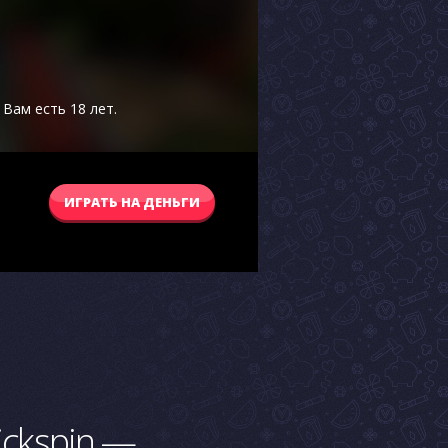
Вам есть 18 лет.
ИГРАТЬ НА ДЕНЬГИ
ickspin —