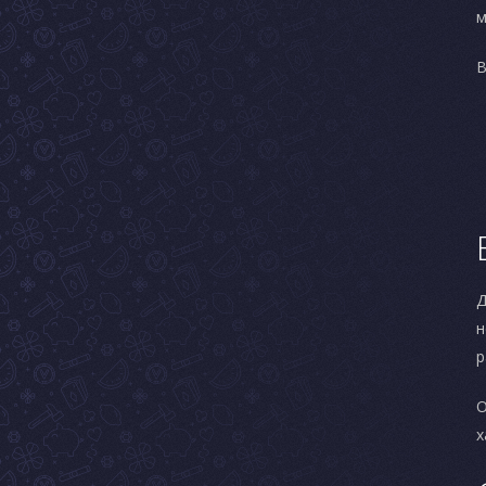
м
В
Д
н
р
О
х