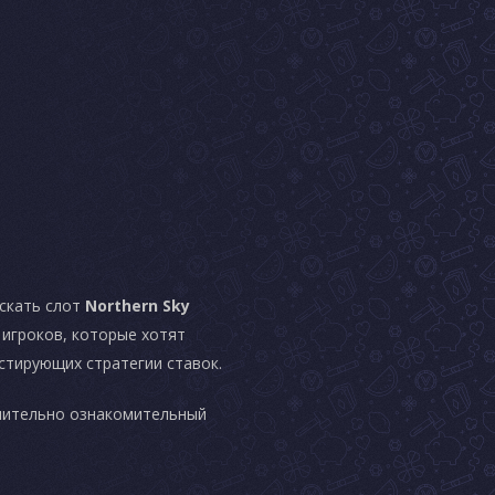
скать слот
Northern Sky
 игроков, которые хотят
стирующих стратегии ставок.
ючительно ознакомительный