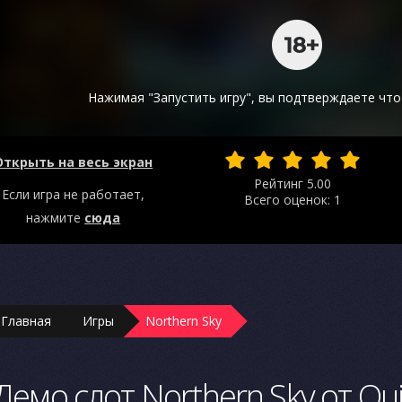
Нажимая "Запустить игру", вы подтверждаете что 
Открыть на весь экран
Рейтинг
5.00
Если игра не работает,
Всего оценок:
1
нажмите
сюда
Главная
Игры
Northern Sky
Демо слот Northern Sky от Qu