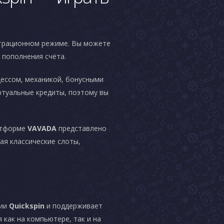
трационном режиме. Вы можете
 пополнения счёта.
ессом, механикой, бонусными
ртуальные кредиты, поэтому вы
атформе
VAVADA
представлено
ая классические слоты,
дии
Quickspin
и поддерживает
 как на компьютере, так и на