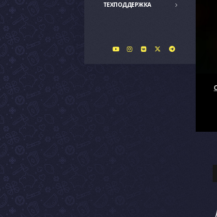
ТЕХПОДДЕРЖКА