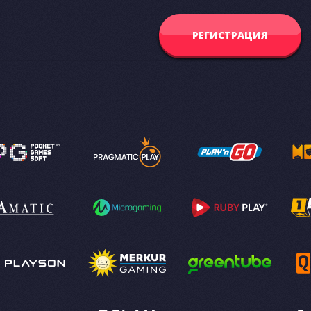
РЕГИСТРАЦИЯ