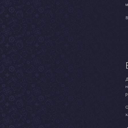
м
В
Д
н
р
О
х