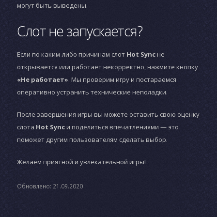
могут быть выведены.
Слот не запускается?
Если по каким-либо причинам слот
Hot Sync
не
открывается или работает некорректно, нажмите кнопку
«Не работает»
. Мы проверим игру и постараемся
оперативно устранить технические неполадки.
После завершения игры вы можете оставить свою оценку
слота
Hot Sync
и поделиться впечатлениями — это
поможет другим пользователям сделать выбор.
Желаем приятной и увлекательной игры!
Обновлено:
21.09.2020