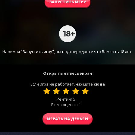
ЗАПУСТИТЬ ИГРУ
Нажимая "Запустить игру", вы подтверждаете что Вам есть 18 лет.
Открыть на весь экран
Если игра не работает, нажмите
сюда
Рейтинг
5
Всего оценок:
1
ИГРАТЬ НА ДЕНЬГИ