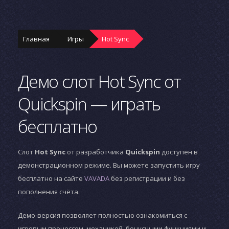
Главная
Игры
Hot Sync
Демо слот Hot Sync от
Quickspin — играть
бесплатно
Слот
Hot Sync
от разработчика
Quickspin
доступен в
демонстрационном режиме. Вы можете запустить игру
бесплатно на сайте
VAVADA
без регистрации и без
пополнения счёта.
Демо-версия позволяет полностью ознакомиться с
игровым процессом, механикой, бонусными функциями и