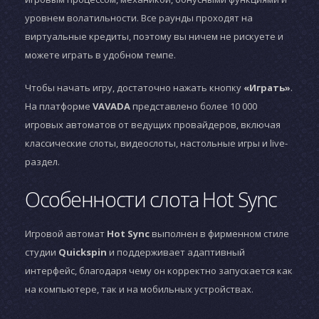
уровнем волатильности. Все раунды проходят на
виртуальные кредиты, поэтому вы ничем не рискуете и
можете играть в удобном темпе.
Чтобы начать игру, достаточно нажать кнопку
«Играть»
.
На платформе
VAVADA
представлено более 10 000
игровых автоматов от ведущих провайдеров, включая
классические слоты, видеослоты, настольные игры и live-
раздел.
Особенности слота Hot Sync
Игровой автомат
Hot Sync
выполнен в фирменном стиле
студии
Quickspin
и поддерживает адаптивный
интерфейс, благодаря чему он корректно запускается как
на компьютере, так и на мобильных устройствах.