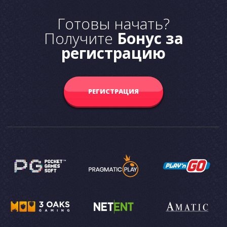
Готовы начать?
Получите
Бонус за
регистрацию
РЕГИСТРАЦИЯ