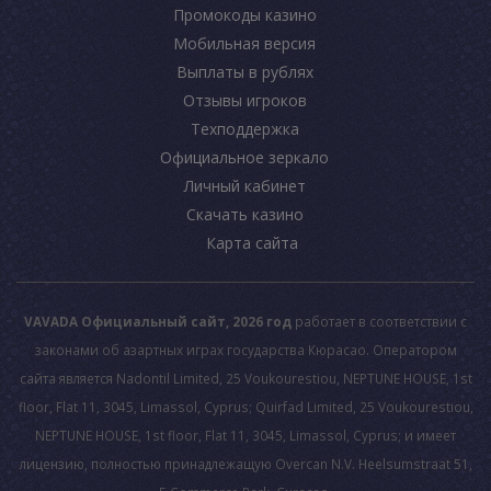
Промокоды казино
Мобильная версия
Выплаты в рублях
Отзывы игроков
Техподдержка
Официальное зеркало
Личный кабинет
Скачать казино
Карта сайта
VAVADA Официальный сайт, 2026 год
работает в соответствии с
законами об азартных играх государства Кюрасао. Оператором
сайта является Nadontil Limited, 25 Voukourestiou, NEPTUNE HOUSE, 1st
floor, Flat 11, 3045, Limassol, Cyprus; Quirfad Limited, 25 Voukourestiou,
NEPTUNE HOUSE, 1st floor, Flat 11, 3045, Limassol, Cyprus; и имеет
лицензию, полностью принадлежащую Overcan N.V. Heelsumstraat 51,