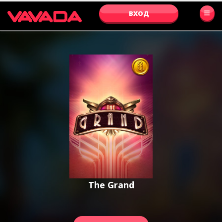
ВХОД
The Grand