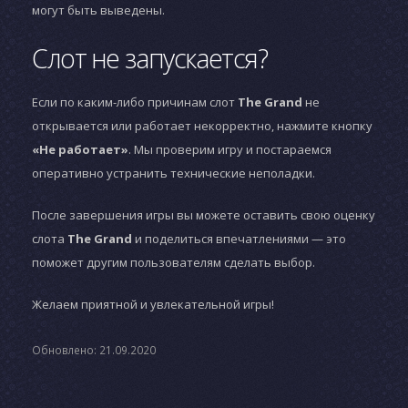
могут быть выведены.
Слот не запускается?
Если по каким-либо причинам слот
The Grand
не
открывается или работает некорректно, нажмите кнопку
«Не работает»
. Мы проверим игру и постараемся
оперативно устранить технические неполадки.
После завершения игры вы можете оставить свою оценку
слота
The Grand
и поделиться впечатлениями — это
поможет другим пользователям сделать выбор.
Желаем приятной и увлекательной игры!
Обновлено:
21.09.2020