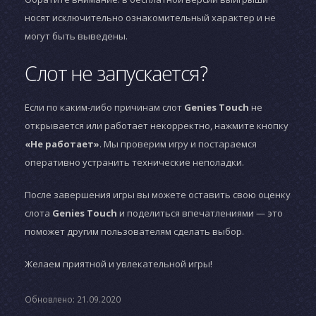
носят исключительно ознакомительный характер и не
могут быть выведены.
Слот не запускается?
Если по каким-либо причинам слот
Genies Touch
не
открывается или работает некорректно, нажмите кнопку
«Не работает»
. Мы проверим игру и постараемся
оперативно устранить технические неполадки.
После завершения игры вы можете оставить свою оценку
слота
Genies Touch
и поделиться впечатлениями — это
поможет другим пользователям сделать выбор.
Желаем приятной и увлекательной игры!
Обновлено:
21.09.2020