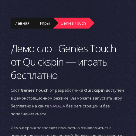
Главная
Игры
Genies Touch
Демо слот Genies Touch
от Quickspin — играть
бесплатно
Слот
Genies Touch
от разработчика
Quickspin
доступен
в демонстрационном режиме. Вы можете запустить игру
бесплатно на сайте
VAVADA
без регистрации и без
пополнения счёта.
Демо-версия позволяет полностью ознакомиться с
игровым процессом, механикой, бонусными функциями и