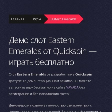
Главная
Игры
Eastern Emeralds
Демо слот Eastern
Emeralds от Quickspin —
играть бесплатно
Слот
Eastern Emeralds
от разработчика
Quickspin
доступен в демонстрационном режиме. Вы можете
запустить игру бесплатно на сайте
VAVADA
без
регистрации и без пополнения счёта.
Демо-версия позволяет полностью ознакомиться с
игровым процессом, механикой, бонусными функциями и