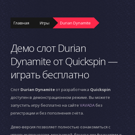
Главная
Игры
Durian Dynamite
Демо слот Durian
Dynamite от Quickspin —
играть бесплатно
Слот
Durian Dynamite
от разработчика
Quickspin
доступен в демонстрационном режиме. Вы можете
запустить игру бесплатно на сайте
VAVADA
без
регистрации и без пополнения счёта.
Демо-версия позволяет полностью ознакомиться с
игровым процессом, механикой, бонусными функциями и