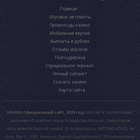
Главная
Игровые автоматы
Промокоды казино
Мобильная версия
Выплаты в рублях
Отзывы игроков
Техподдержка
Официальное зеркало
Личный кабинет
Скачать казино
Карта сайта
VAVADA Официальный сайт, 2026 год
работает в соответствии с
законами об азартных играх государства Кюрасао. Оператором
сайта является Nadontil Limited, 25 Voukourestiou, NEPTUNE HOUSE, 1st
floor, Flat 11, 3045, Limassol, Cyprus; Quirfad Limited, 25 Voukourestiou,