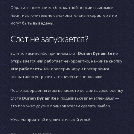
Обратите внимание: в бесплатной версии выигрыши
носят исключительно ознакомительный характер и не
могут быть выведены.
Слот не запускается?
Если по каким-либо причинам слот
Durian Dynamite
не
открывается или работает некорректно, нажмите кнопку
«Не работает»
. Мы проверим игру и постараемся
оперативно устранить технические неполадки.
После завершения игры вы можете оставить свою оценку
слота
Durian Dynamite
и поделиться впечатлениями —
это поможет другим пользователям сделать выбор.
Желаем приятной и увлекательной игры!