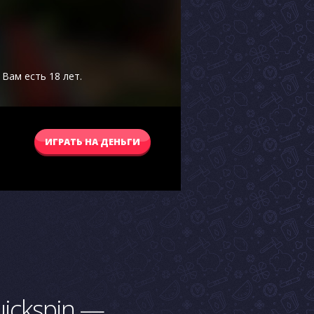
Вам есть 18 лет.
ИГРАТЬ НА ДЕНЬГИ
uickspin —