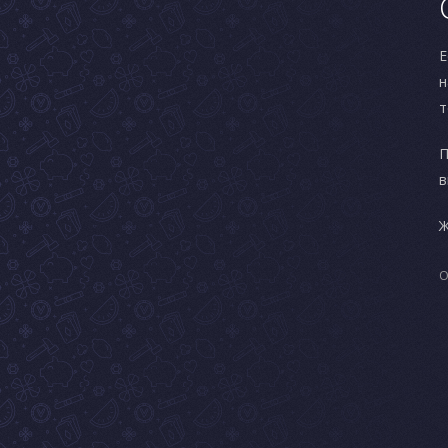
Е
н
т
П
в
Ж
О