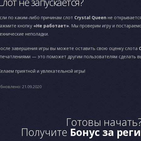
Слот не запускается?
сли по каким-либо причинам слот
Crystal Queen
не открывается
ажмите кнопку
«Не работает»
. Мы проверим игру и постараем
ехнические неполадки.
осле завершения игры вы можете оставить свою оценку слота
печатлениями — это поможет другим пользователям сделать в
елаем приятной и увлекательной игры!
бновлено:
21.09.2020
Готовы начать
Получите
Бонус за рег