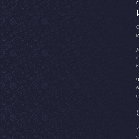
м
Д
ф
н
Ч
б
в
И
а