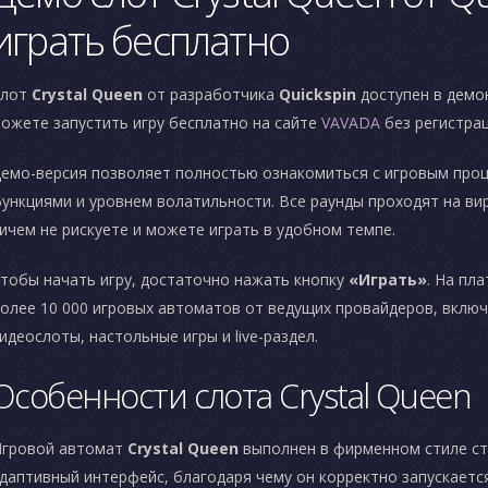
играть бесплатно
Слот
Crystal Queen
от разработчика
Quickspin
доступен в демо
ожете запустить игру бесплатно на сайте
VAVADA
без регистрац
емо-версия позволяет полностью ознакомиться с игровым проц
ункциями и уровнем волатильности. Все раунды проходят на ви
ичем не рискуете и можете играть в удобном темпе.
тобы начать игру, достаточно нажать кнопку
«Играть»
. На пл
олее 10 000 игровых автоматов от ведущих провайдеров, включ
идеослоты, настольные игры и live-раздел.
Особенности слота Crystal Queen
гровой автомат
Crystal Queen
выполнен в фирменном стиле с
даптивный интерфейс, благодаря чему он корректно запускается