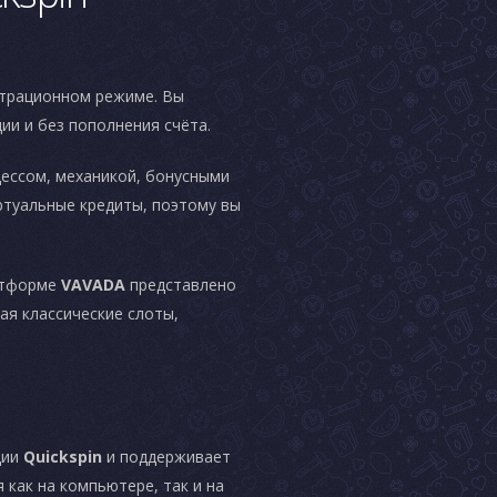
трационном режиме. Вы
ии и без пополнения счёта.
ессом, механикой, бонусными
ртуальные кредиты, поэтому вы
атформе
VAVADA
представлено
ая классические слоты,
дии
Quickspin
и поддерживает
 как на компьютере, так и на