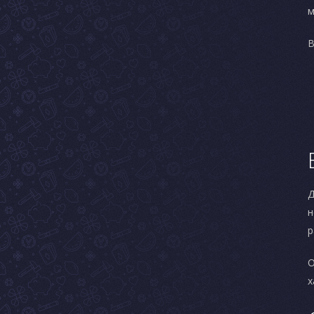
м
В
Д
н
р
О
х