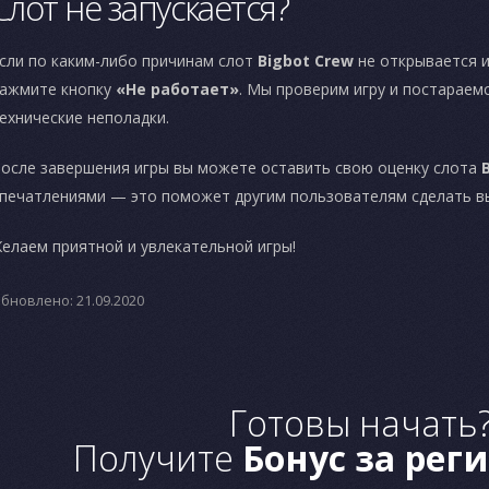
Слот не запускается?
сли по каким-либо причинам слот
Bigbot Crew
не открывается и
ажмите кнопку
«Не работает»
. Мы проверим игру и постараем
ехнические неполадки.
осле завершения игры вы можете оставить свою оценку слота
печатлениями — это поможет другим пользователям сделать в
елаем приятной и увлекательной игры!
бновлено:
21.09.2020
Готовы начать
Получите
Бонус за рег