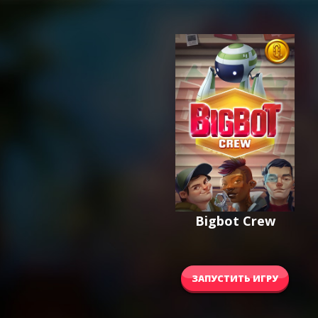
Bigbot Crew
ЗАПУСТИТЬ ИГРУ