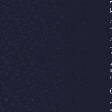
м
Д
ф
н
Ч
б
в
И
а