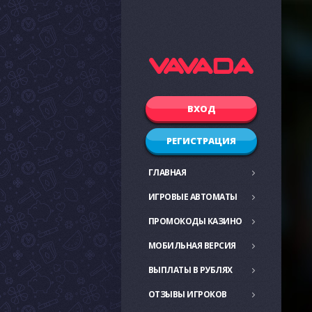
ВХОД
РЕГИСТРАЦИЯ
ГЛАВНАЯ
ИГРОВЫЕ АВТОМАТЫ
ПРОМОКОДЫ КАЗИНО
МОБИЛЬНАЯ ВЕРСИЯ
ВЫПЛАТЫ В РУБЛЯХ
ОТЗЫВЫ ИГРОКОВ