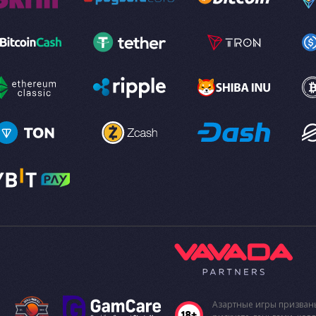
Азартные игры призваны