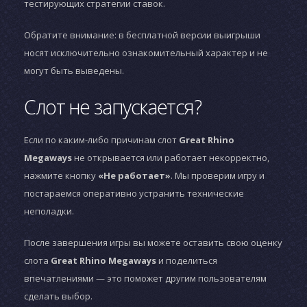
тестирующих стратегии ставок.
Обратите внимание: в бесплатной версии выигрыши
носят исключительно ознакомительный характер и не
могут быть выведены.
Слот не запускается?
Если по каким-либо причинам слот
Great Rhino
Megaways
не открывается или работает некорректно,
нажмите кнопку
«Не работает»
. Мы проверим игру и
постараемся оперативно устранить технические
неполадки.
После завершения игры вы можете оставить свою оценку
слота
Great Rhino Megaways
и поделиться
впечатлениями — это поможет другим пользователям
сделать выбор.