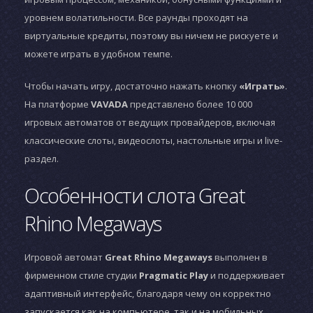
уровнем волатильности. Все раунды проходят на
виртуальные кредиты, поэтому вы ничем не рискуете и
можете играть в удобном темпе.
Чтобы начать игру, достаточно нажать кнопку
«Играть»
.
На платформе
VAVADA
представлено более 10 000
игровых автоматов от ведущих провайдеров, включая
классические слоты, видеослоты, настольные игры и live-
раздел.
Особенности слота Great
Rhino Megaways
Игровой автомат
Great Rhino Megaways
выполнен в
фирменном стиле студии
Pragmatic Play
и поддерживает
адаптивный интерфейс, благодаря чему он корректно
запускается как на компьютере, так и на мобильных