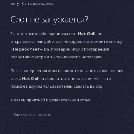
могут быть выведены.
Слот не запускается?
Если по каким-либо причинам слот
Hot Chilli
не
открывается или работает некорректно, нажмите кнопку
«Не работает»
. Мы проверим игру и постараемся
оперативно устранить технические неполадки.
После завершения игры вы можете оставить свою оценку
слота
Hot Chilli
и поделиться впечатлениями — это
поможет другим пользователям сделать выбор.
Желаем приятной и увлекательной игры!
Обновлено:
21.09.2020