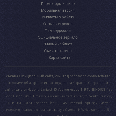
Промокоды казино
Мобильная версия
Выплаты в рублях
Отзывы игроков
Техподдержка
Официальное зеркало
Личный кабинет
Скачать казино
Карта сайта
VAVADA Официальный сайт, 2026 год
работает в соответствии с
законами об азартных играх государства Кюрасао. Оператором
сайта является Nadontil Limited, 25 Voukourestiou, NEPTUNE HOUSE, 1st
floor, Flat 11, 3045, Limassol, Cyprus; Quirfad Limited, 25 Voukourestiou,
NEPTUNE HOUSE, 1st floor, Flat 11, 3045, Limassol, Cyprus; и имеет
лицензию, полностью принадлежащую Overcan N.V. Heelsumstraat 51,