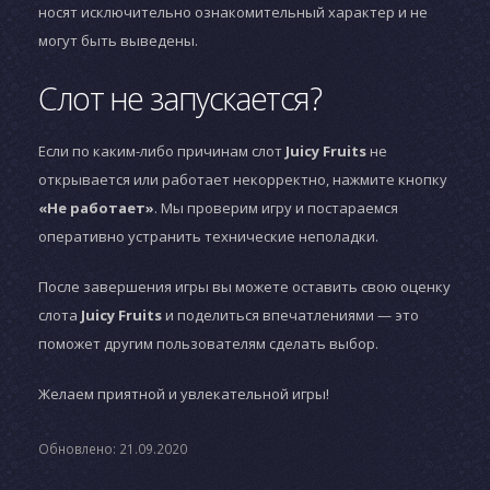
носят исключительно ознакомительный характер и не
могут быть выведены.
Слот не запускается?
Если по каким-либо причинам слот
Juicy Fruits
не
открывается или работает некорректно, нажмите кнопку
«Не работает»
. Мы проверим игру и постараемся
оперативно устранить технические неполадки.
После завершения игры вы можете оставить свою оценку
слота
Juicy Fruits
и поделиться впечатлениями — это
поможет другим пользователям сделать выбор.
Желаем приятной и увлекательной игры!
Обновлено:
21.09.2020