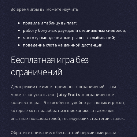
Во время игры вы можете изучить:
правила и таблицу выплат;
работу бонусных раундов и специальных символов;
частоту выпадения выигрышных комбинаций;
поведение слота на длинной дистанции.
Бесплатная игра без
ограничений
Демо-режим не имеет временных ограничений — вы
можете запускать слот
Juicy Fruits
неограниченное
количество раз. Это особенно удобно для новых игроков,
которые хотят разобраться в механике, а также для
опытных пользователей, тестирующих стратегии ставок.
Обратите внимание: в бесплатной версии выигрыши