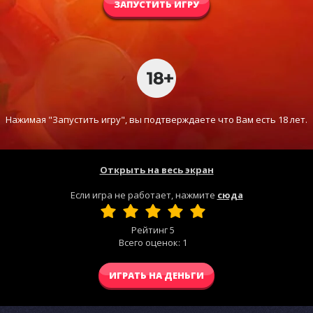
ЗАПУСТИТЬ ИГРУ
Нажимая "Запустить игру", вы подтверждаете что Вам есть 18 лет.
Открыть на весь экран
Если игра не работает, нажмите
сюда
Рейтинг
5
Всего оценок:
1
ИГРАТЬ НА ДЕНЬГИ