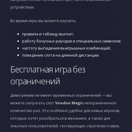
устройствах.
Во время игры вы можете изучить:
правила и таблицу выплат;
работу бонусных раундов и специальных символов;
частоту выпадения выигрышных комбинаций;
поведение слота на длинной дистанции.
Бесплатная игра без
ограничений
Демо-режим не имеет временных ограничений — вы
можете запускать слот
Voodoo Magic
неограниченное
количество раз. Это особенно удобно для новых игроков,
которые хотят разобраться в механике, а также для
опытных пользователей, тестирующих стратегии ставок.