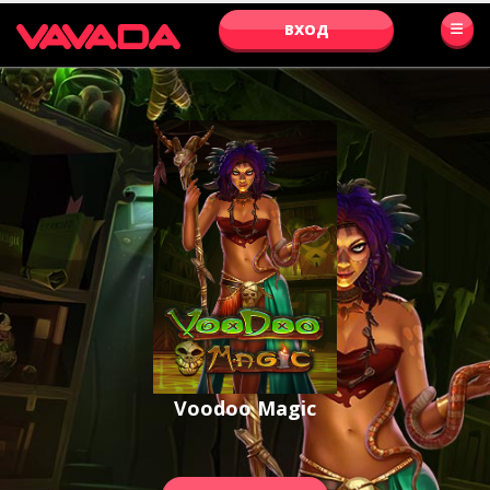
ВХОД
Voodoo Magic