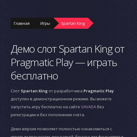
Главная
Игры
Spartan King
Демо слот Spartan King от
Pragmatic Play — играть
бесплатно
Слот
Spartan King
от разработчика
Pragmatic Play
доступен в демонстрационном режиме. Вы можете
запустить игру бесплатно на сайте
VAVADA
без
регистрации и без пополнения счёта.
Демо-версия позволяет полностью ознакомиться с
игровым процессом, механикой, бонусными функциями и