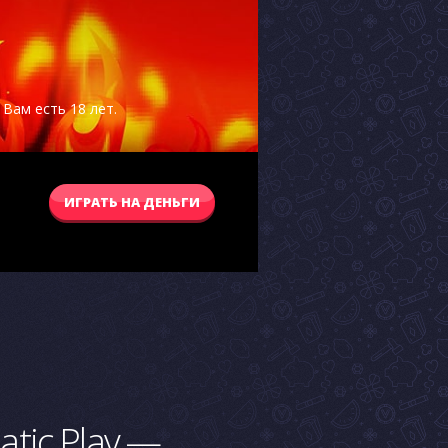
Вам есть 18 лет.
ИГРАТЬ НА ДЕНЬГИ
atic Play —