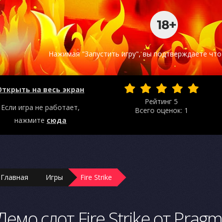
Нажимая "Запустить игру", вы подтверждаете что 
Открыть на весь экран
Рейтинг
5
Если игра не работает,
Всего оценок:
1
нажмите
сюда
Главная
Игры
Fire Strike
Демо слот Fire Strike от Pragm