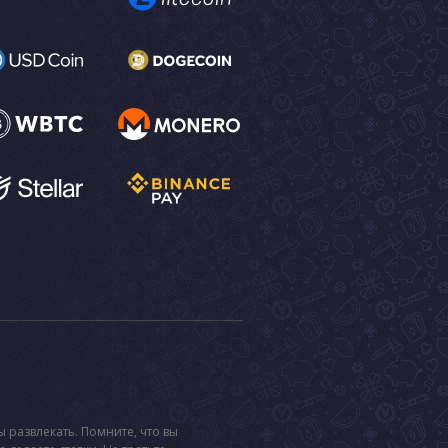
 развлекать. Помните, что вы