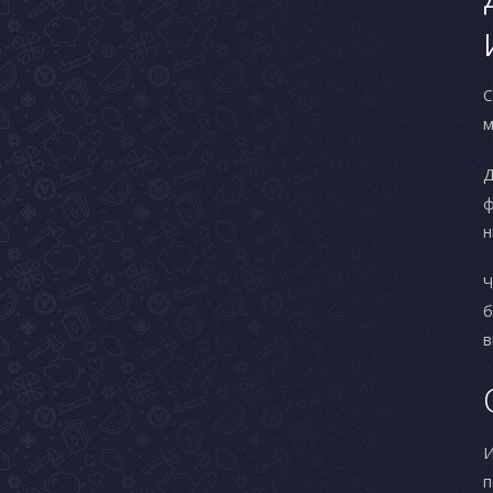
м
Д
ф
н
Ч
б
в
И
п