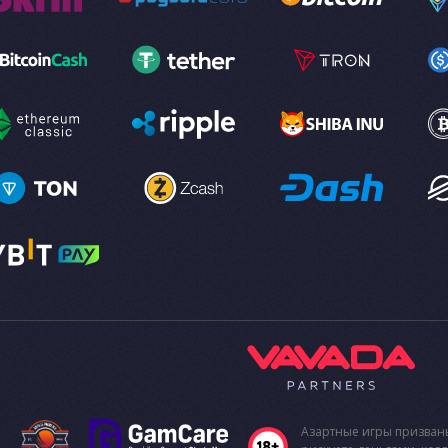
Азартные игры призваны