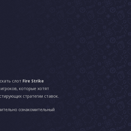
скать слот
Fire Strike
 игроков, которые хотят
стирующих стратегии ставок.
ючительно ознакомительный