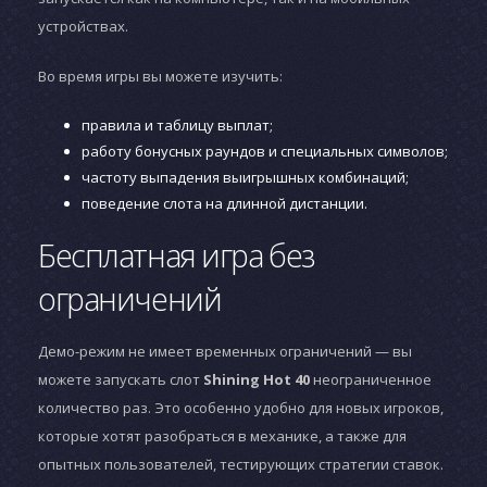
устройствах.
Во время игры вы можете изучить:
правила и таблицу выплат;
работу бонусных раундов и специальных символов;
частоту выпадения выигрышных комбинаций;
поведение слота на длинной дистанции.
Бесплатная игра без
ограничений
Демо-режим не имеет временных ограничений — вы
можете запускать слот
Shining Hot 40
неограниченное
количество раз. Это особенно удобно для новых игроков,
которые хотят разобраться в механике, а также для
опытных пользователей, тестирующих стратегии ставок.