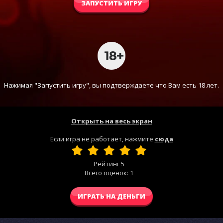
ЗАПУСТИТЬ ИГРУ
Нажимая "Запустить игру", вы подтверждаете что Вам есть 18 лет.
Открыть на весь экран
Если игра не работает, нажмите
сюда
Рейтинг
5
Всего оценок:
1
ИГРАТЬ НА ДЕНЬГИ