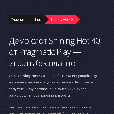
Главная
Игры
Shining Hot 40
Демо слот Shining Hot 40
от Pragmatic Play —
играть бесплатно
Слот
Shining Hot 40
от разработчика
Pragmatic Play
доступен в демонстрационном режиме. Вы можете
запустить игру бесплатно на сайте
VAVADA
без
регистрации и без пополнения счёта.
Демо-версия позволяет полностью ознакомиться с
игровым процессом, механикой, бонусными функциями и