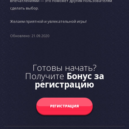
впечатлениями — это поможет другим пользователям
сделать выбор.
Желаем приятной и увлекательной игры!
Обновлено:
21.09.2020
Готовы начать?
Получите
Бонус за
регистрацию
РЕГИСТРАЦИЯ