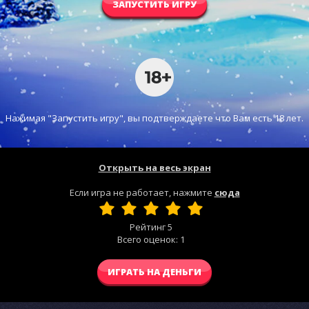
ЗАПУСТИТЬ ИГРУ
Нажимая "Запустить игру", вы подтверждаете что Вам есть 18 лет.
Открыть на весь экран
Если игра не работает, нажмите
сюда
Рейтинг
5
Всего оценок:
1
ИГРАТЬ НА ДЕНЬГИ