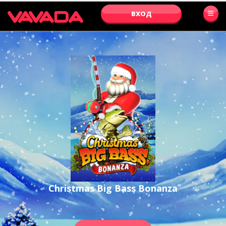
ВХОД
Christmas Big Bass Bonanza