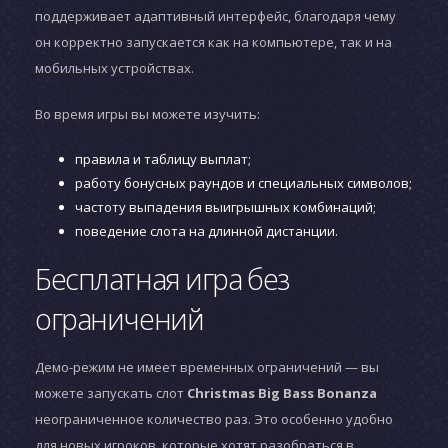
поддерживает адаптивный интерфейс, благодаря чему
он корректно запускается как на компьютере, так и на
мобильных устройствах.
Во время игры вы можете изучить:
правила и таблицу выплат;
работу бонусных раундов и специальных символов;
частоту выпадения выигрышных комбинаций;
поведение слота на длинной дистанции.
Бесплатная игра без
ограничений
Демо-режим не имеет временных ограничений — вы
можете запускать слот
Christmas Big Bass Bonanza
неограниченное количество раз. Это особенно удобно
для новых игроков, которые хотят разобраться в