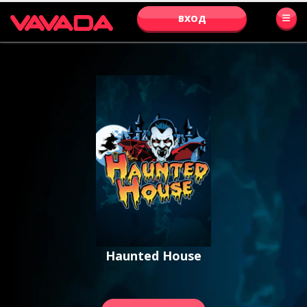
ВХОД
Haunted House