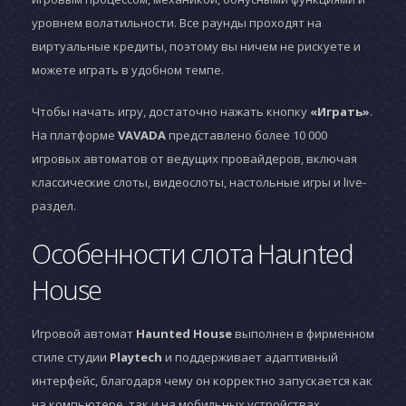
уровнем волатильности. Все раунды проходят на
виртуальные кредиты, поэтому вы ничем не рискуете и
можете играть в удобном темпе.
Чтобы начать игру, достаточно нажать кнопку
«Играть»
.
На платформе
VAVADA
представлено более 10 000
игровых автоматов от ведущих провайдеров, включая
классические слоты, видеослоты, настольные игры и live-
раздел.
Особенности слота Haunted
House
Игровой автомат
Haunted House
выполнен в фирменном
стиле студии
Playtech
и поддерживает адаптивный
интерфейс, благодаря чему он корректно запускается как
на компьютере, так и на мобильных устройствах.