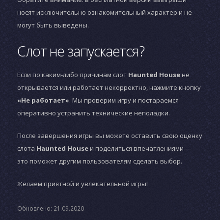
носят исключительно ознакомительный характер и не
могут быть выведены.
Слот не запускается?
Если по каким-либо причинам слот
Haunted House
не
открывается или работает некорректно, нажмите кнопку
«Не работает»
. Мы проверим игру и постараемся
оперативно устранить технические неполадки.
После завершения игры вы можете оставить свою оценку
слота
Haunted House
и поделиться впечатлениями —
это поможет другим пользователям сделать выбор.
Желаем приятной и увлекательной игры!
Обновлено:
21.09.2020