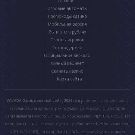
Главная
Игровые автоматы
Промокоды казино
Мобильная версия
Выплаты в рублях
Отзывы игроков
Техподдержка
Официальное зеркало
Личный кабинет
Скачать казино
Карта сайта
VAVADA Официальный сайт, 2026 год
работает в соответствии с
законами об азартных играх государства Кюрасао. Оператором
сайта является Nadontil Limited, 25 Voukourestiou, NEPTUNE HOUSE, 1st
floor, Flat 11, 3045, Limassol, Cyprus; Quirfad Limited, 25 Voukourestiou,
NEPTUNE HOUSE, 1st floor, Flat 11, 3045, Limassol, Cyprus; и имеет