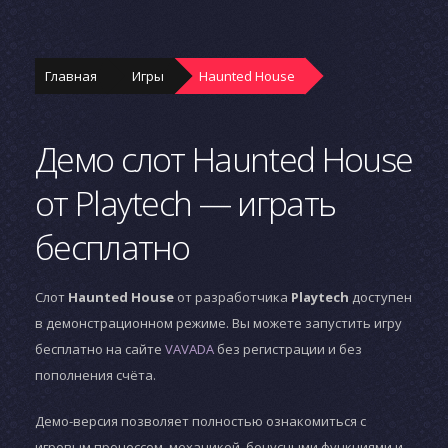
Главная
Игры
Haunted House
Демо слот Haunted House
от Playtech — играть
бесплатно
Слот
Haunted House
от разработчика
Playtech
доступен
в демонстрационном режиме. Вы можете запустить игру
бесплатно на сайте
VAVADA
без регистрации и без
пополнения счёта.
Демо-версия позволяет полностью ознакомиться с
игровым процессом, механикой, бонусными функциями и