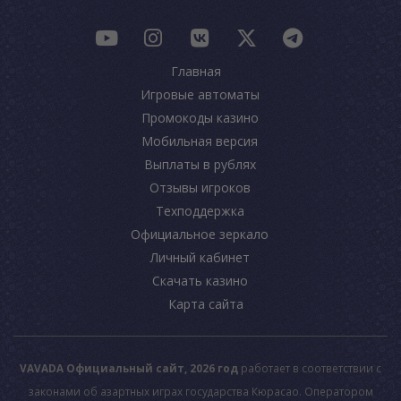
Главная
Игровые автоматы
Промокоды казино
Мобильная версия
Выплаты в рублях
Отзывы игроков
Техподдержка
Официальное зеркало
Личный кабинет
Скачать казино
Карта сайта
VAVADA Официальный сайт, 2026 год
работает в соответствии с
законами об азартных играх государства Кюрасао. Оператором