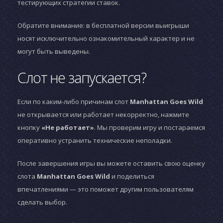
тестирующих стратегии ставок.
Обратите внимание: в бесплатной версии выигрыши
носят исключительно ознакомительный характер и не
могут быть выведены.
Слот не запускается?
Если по каким-либо причинам слот
Manhattan Goes Wild
не открывается или работает некорректно, нажмите
кнопку
«Не работает»
. Мы проверим игру и постараемся
оперативно устранить технические неполадки.
После завершения игры вы можете оставить свою оценку
слота
Manhattan Goes Wild
и поделиться
впечатлениями — это поможет другим пользователям
сделать выбор.