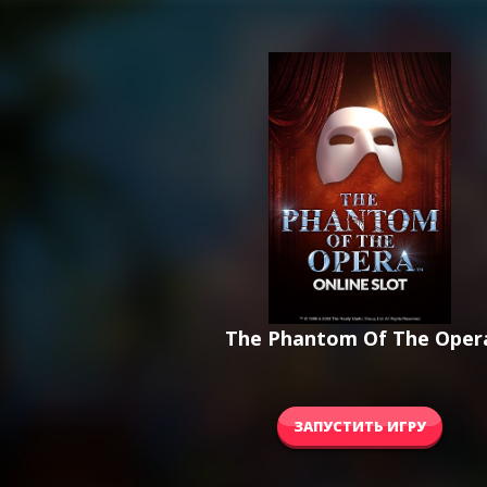
The Phantom Of The Oper
ЗАПУСТИТЬ ИГРУ