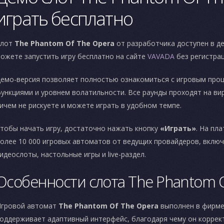
играть бесплатно
Слот
The Phantom Of The Opera
от разработчика
доступен в д
ожете запустить игру бесплатно на сайте
VAVADA
без регистрац
емо-версия позволяет полностью ознакомиться с игровым проц
ункциями и уровнем волатильности. Все раунды проходят на ви
ичем не рискуете и можете играть в удобном темпе.
тобы начать игру, достаточно нажать кнопку
«Играть»
. На пл
олее 10 000 игровых автоматов от ведущих провайдеров, включ
идеослоты, настольные игры и live-раздел.
Особенности слота The Phantom 
гровой автомат
The Phantom Of The Opera
выполнен в фирме
оддерживает адаптивный интерфейс, благодаря чему он коррект