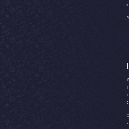
к
В
Д
T
х
с
О
х