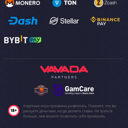
Азартные игры призваны развлекать. Помните, что вы
рискуете деньгами, когда делаете ставки. Не тратьте
больше, чем можете позволить себе проиграть.