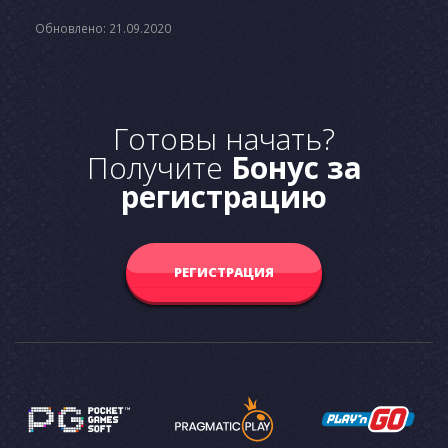
Обновлено:
21.09.2020
Готовы начать?
Получите
Бонус за
регистрацию
РЕГИСТРАЦИЯ