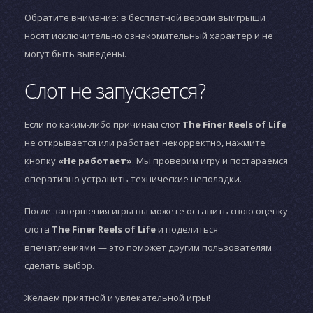
Обратите внимание: в бесплатной версии выигрыши
носят исключительно ознакомительный характер и не
могут быть выведены.
Слот не запускается?
Если по каким-либо причинам слот
The Finer Reels of Life
не открывается или работает некорректно, нажмите
кнопку
«Не работает»
. Мы проверим игру и постараемся
оперативно устранить технические неполадки.
После завершения игры вы можете оставить свою оценку
слота
The Finer Reels of Life
и поделиться
впечатлениями — это поможет другим пользователям
сделать выбор.
Желаем приятной и увлекательной игры!