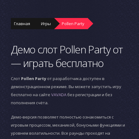
Главная
Игры
Pollen Party
Демо слот Pollen Party от
— играть бесплатно
Слот
Pollen Party
от разработчика
доступен в
демонстрационном режиме. Вы можете запустить игру
бесплатно на сайте
VAVADA
без регистрации и без
пополнения счёта.
Демо-версия позволяет полностью ознакомиться с
игровым процессом, механикой, бонусными функциями и
уровнем волатильности. Все раунды проходят на