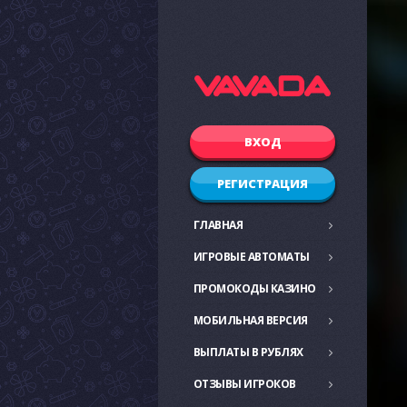
ВХОД
РЕГИСТРАЦИЯ
ГЛАВНАЯ
ИГРОВЫЕ АВТОМАТЫ
ПРОМОКОДЫ КАЗИНО
МОБИЛЬНАЯ ВЕРСИЯ
ВЫПЛАТЫ В РУБЛЯХ
ОТЗЫВЫ ИГРОКОВ