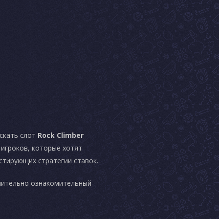
скать слот
Rock Climber
 игроков, которые хотят
стирующих стратегии ставок.
ючительно ознакомительный