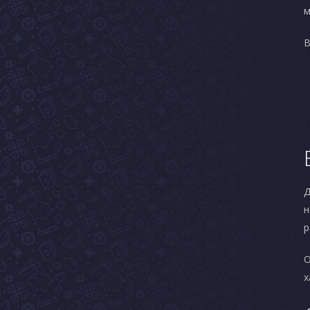
м
В
Д
н
р
О
х