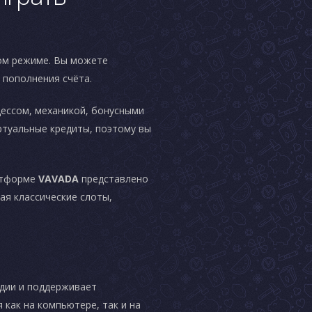
ом режиме. Вы можете
 пополнения счёта.
ессом, механикой, бонусными
ртуальные кредиты, поэтому вы
атформе
VAVADA
представлено
ая классические слоты,
удии
и поддерживает
 как на компьютере, так и на