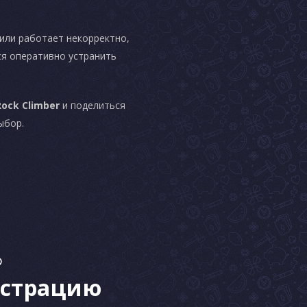
или работает некорректно,
ся оперативно устранить
Rock Climber
и поделиться
ыбор.
?
истрацию