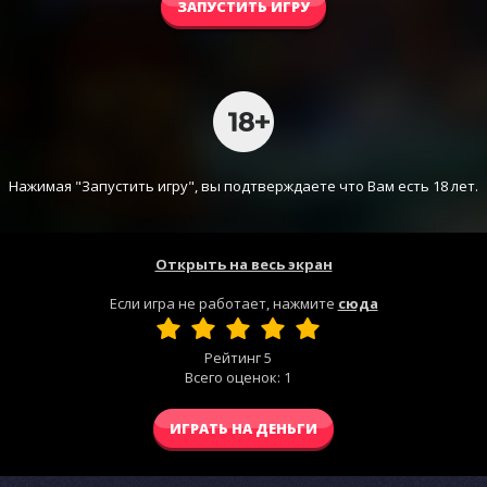
ЗАПУСТИТЬ ИГРУ
Нажимая "Запустить игру", вы подтверждаете что Вам есть 18 лет.
Открыть на весь экран
Если игра не работает, нажмите
сюда
Рейтинг
5
Всего оценок:
1
ИГРАТЬ НА ДЕНЬГИ