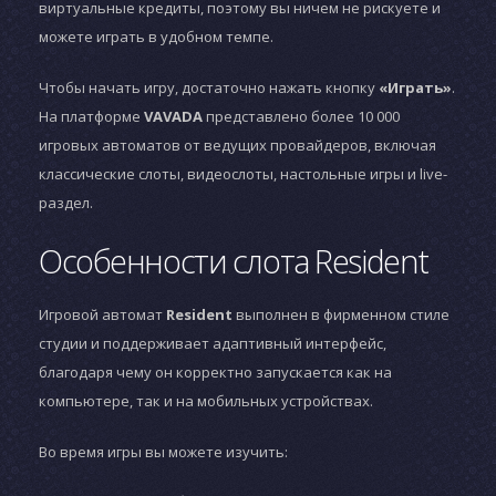
виртуальные кредиты, поэтому вы ничем не рискуете и
можете играть в удобном темпе.
Чтобы начать игру, достаточно нажать кнопку
«Играть»
.
На платформе
VAVADA
представлено более 10 000
игровых автоматов от ведущих провайдеров, включая
классические слоты, видеослоты, настольные игры и live-
раздел.
Особенности слота Resident
Игровой автомат
Resident
выполнен в фирменном стиле
студии
и поддерживает адаптивный интерфейс,
благодаря чему он корректно запускается как на
компьютере, так и на мобильных устройствах.
Во время игры вы можете изучить: