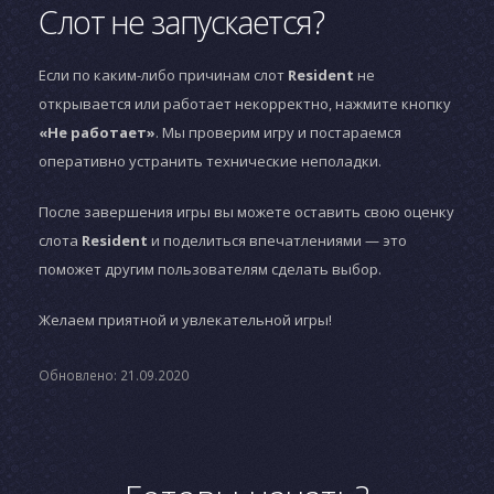
Слот не запускается?
Если по каким-либо причинам слот
Resident
не
открывается или работает некорректно, нажмите кнопку
«Не работает»
. Мы проверим игру и постараемся
оперативно устранить технические неполадки.
После завершения игры вы можете оставить свою оценку
слота
Resident
и поделиться впечатлениями — это
поможет другим пользователям сделать выбор.
Желаем приятной и увлекательной игры!
Обновлено:
21.09.2020