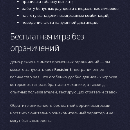
правила и таблицу выплат;
работу бонусных раундов и специальных символов;
частоту выпадения выигрышных комбинаций;
поведение слота на длинной дистанции.
Бесплатная игра без
ограничений
Демо-режим не имеет временных ограничений — вы
можете запускать слот
Resident
неограниченное
количество раз. Это особенно удобно для новых игроков,
которые хотят разобраться в механике, а также для
опытных пользователей, тестирующих стратегии ставок.
Обратите внимание: в бесплатной версии выигрыши
носят исключительно ознакомительный характер и не
могут быть выведены.