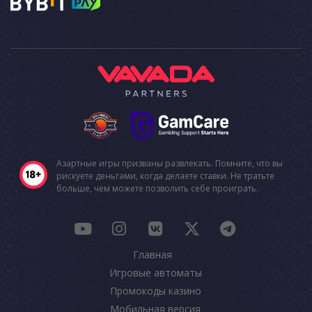
Азартные игры призваны развлекать. Помните, что вы
рискуете деньгами, когда делаете ставки. Не тратьте
больше, чем можете позволить себе проиграть.
Главная
Игровые автоматы
Промокоды казино
Мобильная версия