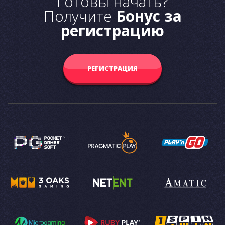
Готовы начать?
Получите
Бонус за
регистрацию
РЕГИСТРАЦИЯ