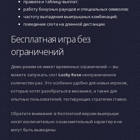
правила и таблицу выплат;
работу бонусных раундов и специальных символов;
частоту выпадения выигрышных комбинаций;
поведение слота на длинной дистанции.
Бесплатная игра без
ограничений
Демо-режим не имеет временных ограничений — вы
можете запускать слот
Lucky Rose
неограниченное
количество раз. Это особенно удобно для новых игроков,
которые хотят разобраться в механике, а также для
опытных пользователей, тестирующих стратегии ставок.
Обратите внимание: в бесплатной версии выигрыши
носят исключительно ознакомительный характер и не
могут быть выведены.