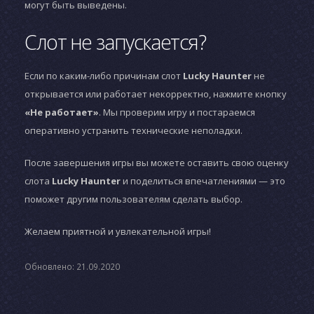
могут быть выведены.
Слот не запускается?
Если по каким-либо причинам слот
Lucky Haunter
не
открывается или работает некорректно, нажмите кнопку
«Не работает»
. Мы проверим игру и постараемся
оперативно устранить технические неполадки.
После завершения игры вы можете оставить свою оценку
слота
Lucky Haunter
и поделиться впечатлениями — это
поможет другим пользователям сделать выбор.
Желаем приятной и увлекательной игры!
Обновлено:
21.09.2020