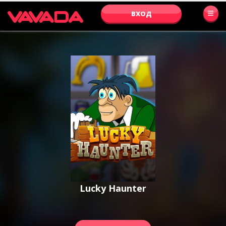
ВХОД
Lucky Haunter