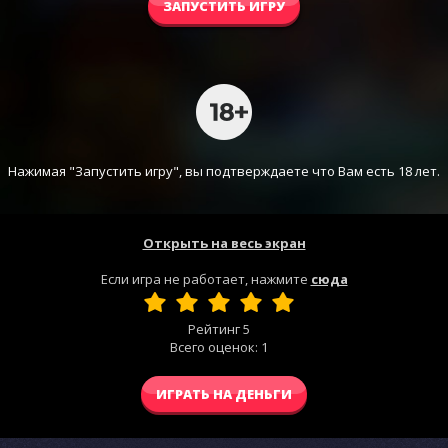
ЗАПУСТИТЬ ИГРУ
Нажимая "Запустить игру", вы подтверждаете что Вам есть 18 лет.
Открыть на весь экран
Если игра не работает, нажмите
сюда
Рейтинг
5
Всего оценок:
1
ИГРАТЬ НА ДЕНЬГИ