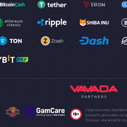
Азартные игры призваны
рискуете деньгами, когд
больше, чем можете поз