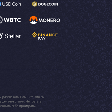
 развлекать. Помните, что вы
а делаете ставки. Не тратьте
волить себе проиграть.