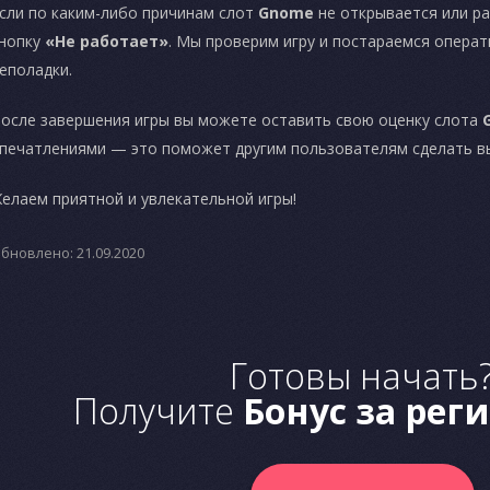
сли по каким-либо причинам слот
Gnome
не открывается или р
нопку
«Не работает»
. Мы проверим игру и постараемся операт
еполадки.
осле завершения игры вы можете оставить свою оценку слота
печатлениями — это поможет другим пользователям сделать в
елаем приятной и увлекательной игры!
бновлено:
21.09.2020
Готовы начать
Получите
Бонус за рег