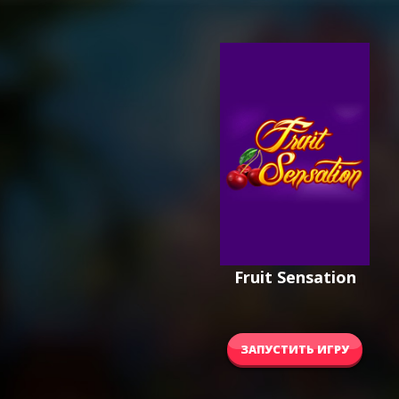
Fruit Sensation
ЗАПУСТИТЬ ИГРУ