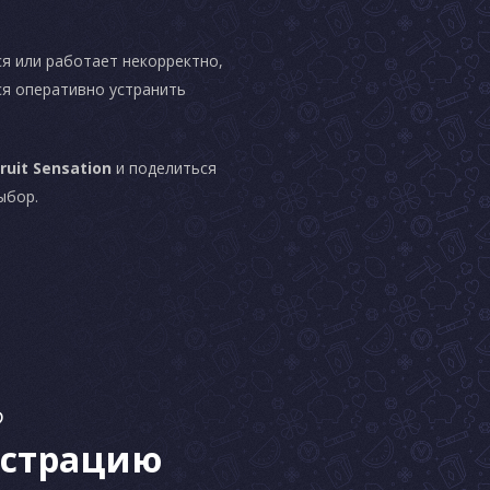
я или работает некорректно,
ся оперативно устранить
Fruit Sensation
и поделиться
ыбор.
?
истрацию