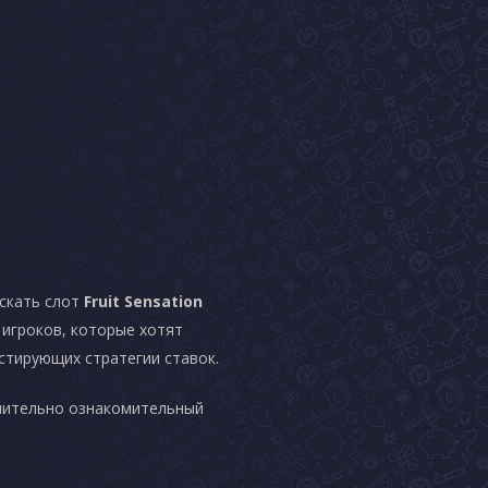
скать слот
Fruit Sensation
 игроков, которые хотят
стирующих стратегии ставок.
ючительно ознакомительный