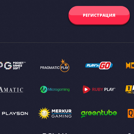
РЕГИСТРАЦИЯ