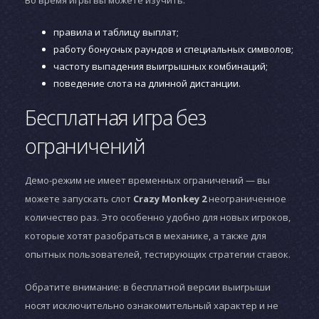
Во время игры вы можете изучить:
правила и таблицу выплат;
работу бонусных раундов и специальных символов;
частоту выпадения выигрышных комбинаций;
поведение слота на длинной дистанции.
Бесплатная игра без
ограничений
Демо-режим не имеет временных ограничений — вы
можете запускать слот
Crazy Monkey 2
неограниченное
количество раз. Это особенно удобно для новых игроков,
которые хотят разобраться в механике, а также для
опытных пользователей, тестирующих стратегии ставок.
Обратите внимание: в бесплатной версии выигрыши
носят исключительно ознакомительный характер и не