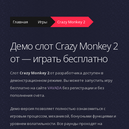
Главная
Игры
Crazy Monkey 2
Демо слот Crazy Monkey 2
от — играть бесплатно
Слот
Crazy Monkey 2
от разработчика
доступен в
демонстрационном режиме. Вы можете запустить игру
бесплатно на сайте
VAVADA
без регистрации и без
пополнения счёта.
Демо-версия позволяет полностью ознакомиться с
игровым процессом, механикой, бонусными функциями и
уровнем волатильности. Все раунды проходят на