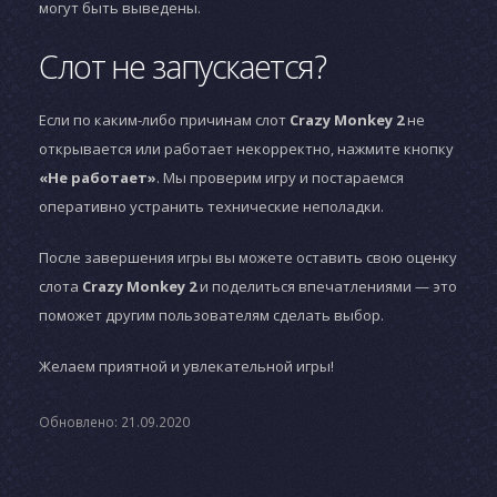
могут быть выведены.
Слот не запускается?
Если по каким-либо причинам слот
Crazy Monkey 2
не
открывается или работает некорректно, нажмите кнопку
«Не работает»
. Мы проверим игру и постараемся
оперативно устранить технические неполадки.
После завершения игры вы можете оставить свою оценку
слота
Crazy Monkey 2
и поделиться впечатлениями — это
поможет другим пользователям сделать выбор.
Желаем приятной и увлекательной игры!
Обновлено:
21.09.2020