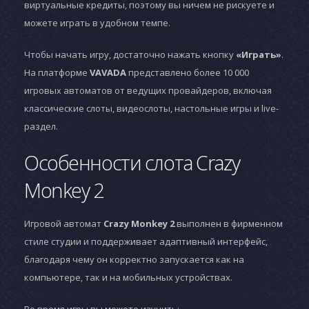
виртуальные кредиты, поэтому вы ничем не рискуете и
можете играть в удобном темпе.
Чтобы начать игру, достаточно нажать кнопку
«Играть»
.
На платформе
VAVADA
представлено более 10 000
игровых автоматов от ведущих провайдеров, включая
классические слоты, видеослоты, настольные игры и live-
раздел.
Особенности слота Crazy
Monkey 2
Игровой автомат
Crazy Monkey 2
выполнен в фирменном
стиле студии
и поддерживает адаптивный интерфейс,
благодаря чему он корректно запускается как на
компьютере, так и на мобильных устройствах.