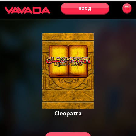
ВХОД
Cleopatra