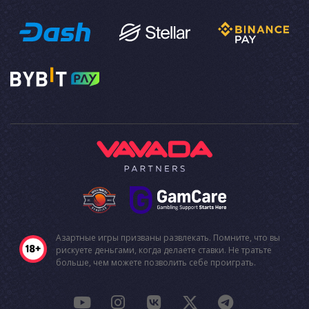
Азартные игры призваны развлекать. Помните, что вы
рискуете деньгами, когда делаете ставки. Не тратьте
больше, чем можете позволить себе проиграть.