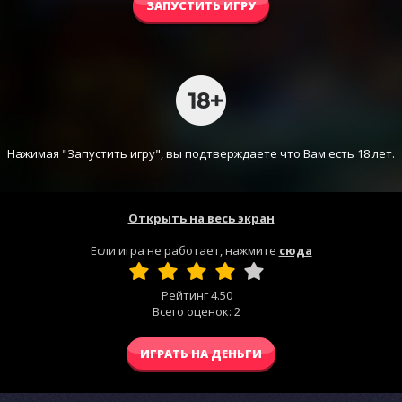
ЗАПУСТИТЬ ИГРУ
Нажимая "Запустить игру", вы подтверждаете что Вам есть 18 лет.
Открыть на весь экран
Если игра не работает, нажмите
сюда
Рейтинг
4.50
Всего оценок:
2
ИГРАТЬ НА ДЕНЬГИ