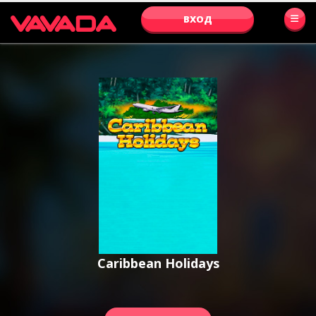
ВХОД
Caribbean Holidays