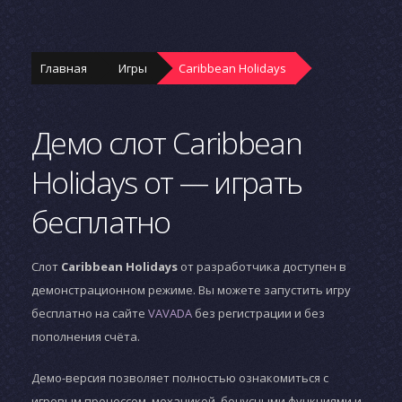
Главная
Игры
Caribbean Holidays
Демо слот Caribbean
Holidays от — играть
бесплатно
Слот
Caribbean Holidays
от разработчика
доступен в
демонстрационном режиме. Вы можете запустить игру
бесплатно на сайте
VAVADA
без регистрации и без
пополнения счёта.
Демо-версия позволяет полностью ознакомиться с
игровым процессом, механикой, бонусными функциями и